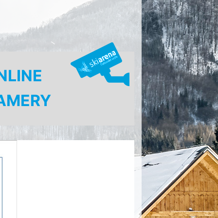
NLINE
AMERY