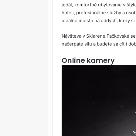
jedál, komfortné ubytovanie v štý
hoteli, profesionálne služby a oso
ideálne miesto na oddych, ktorý si 
Návšteva v Skiarene Fačkovské sed
načerpáte silu a budete sa cítiť do
Online kamery