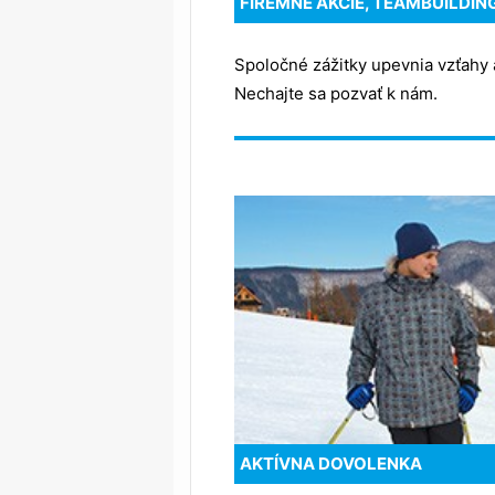
FIREMNÉ AKCIE, TEAMBUILDIN
Spoločné zážitky upevnia vzťahy 
Nechajte sa pozvať k nám.
AKTÍVNA DOVOLENKA