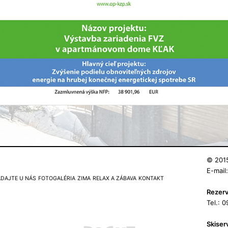
© 2015
E-mail
DAJTE U NÁS
FOTOGALÉRIA
ZIMA
RELAX A ZÁBAVA
KONTAKT
Rezerv
Tel.: 
Skiserv