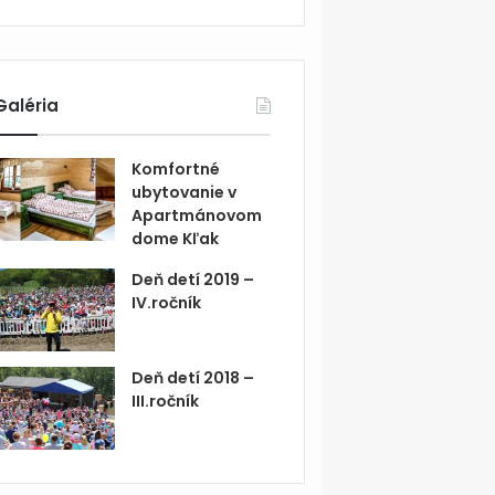
Galéria
Komfortné
ubytovanie v
Apartmánovom
dome Kľak
Deň detí 2019 –
IV.ročník
Deň detí 2018 –
III.ročník