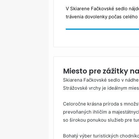
V Skiarene Fačkovské sedlo nájd
trávenia dovolenky počas celého 
Miesto pre zážitky na
Skiarena Fačkovské sedlo v nádhe
Strážovské vrchy je ideálnym miest
Celoročne krásna príroda s množs
prevoňaných ihličím a majestátny
so širokou ponukou služieb pre turis
Bohatý výber turistických chodník