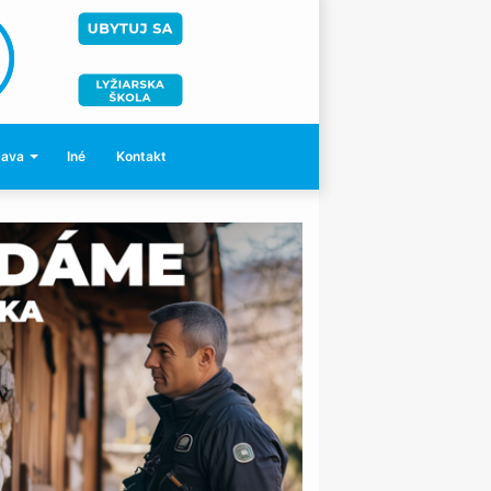
bava
Iné
Kontakt