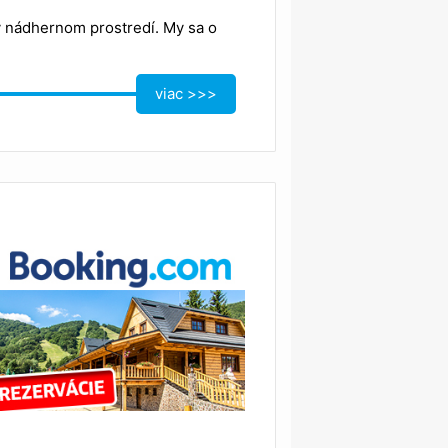
v nádhernom prostredí. My sa o
viac >>>