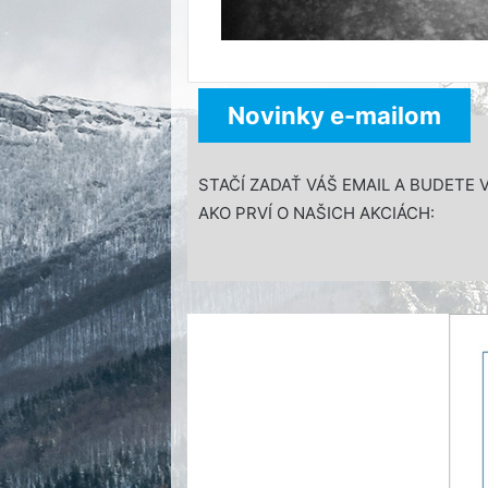
Novinky e-mailom
STAČÍ ZADAŤ VÁŠ EMAIL A BUDETE 
AKO PRVÍ O NAŠICH AKCIÁCH: