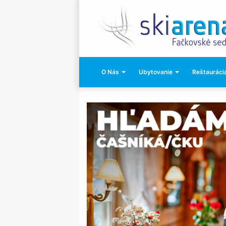
O Nás
Ubytovanie
Reštaurácia