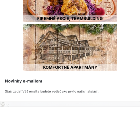
FIREMNÉ AKCIE, TEAMBUILDING
KOMFORTNÉ APARTMÁNY
Novinky e-mailom
Stačí zadať Váš email a budete vedieť ako prví o našich akciách: