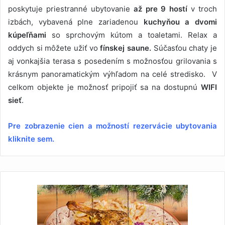
poskytuje priestranné ubytovanie
až pre 9 hostí
v troch
izbách, vybavená plne zariadenou
kuchyňou a
dvomi
kúpeľňami
so sprchovým kútom a toaletami. Relax a
oddych si môžete užiť vo
fínskej saune.
Súčasťou chaty je
aj vonkajšia terasa s posedením s možnosťou grilovania s
krásnym panoramatickým výhľadom na celé stredisko. V
celkom objekte je možnosť pripojiť sa na dostupnú
WIFI
sieť
.
Pre zobrazenie cien a možností rezervácie ubytovania
kliknite sem.