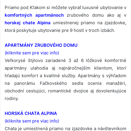
Priamo pod Kľakom si môžete vybrať luxusné ubytovanie v
komfortných apartmánoch
zrubového domu ako aj v
horskej chate Alpina
umiestnenej priamo na zjazdovke
,
ktorá poskytuje ubytovanie pre 9 hostí v troch izbách.
APARTMÁNY ZRUBOVÉHO DOMU
(
kliknite sem pre viac info)
Veľkorysé štýlovo zariadené 3 až 6 lôžkové komfortné
apartmány ulahodia aj najnáročnejším klientom, ktorí
hľadajú komfort a kvalitné služby. Apartmány s výhľadom
na panorámu Fačkovského sedla ocenia manažéri,
obchodní cestujúci, romantické dvojice aj dovolenkujúce
rodiny.
HORSKÁ CHATA ALPINA
(kliknite sem pre viac info)
Chata je umiestnená priamo na zjazdovke a návštevníkom