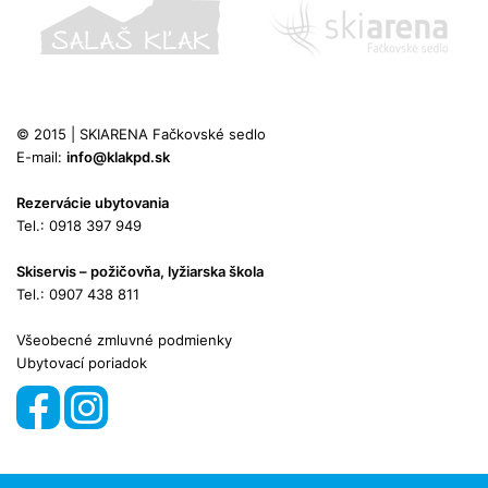
© 2015 | SKIARENA Fačkovské sedlo
E-mail:
info@klakpd.sk
Rezervácie ubytovania
Tel.: 0918 397 949
Skiservis – požičovňa, lyžiarska škola
Tel.: 0907 438 811
Všeobecné zmluvné podmienky
Ubytovací poriadok