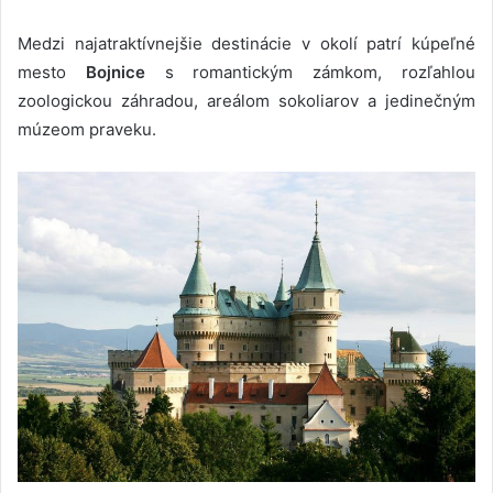
Medzi najatraktívnejšie destinácie v okolí patrí kúpeľné
mesto
Bojnice
s romantickým zámkom, rozľahlou
zoologickou záhradou, areálom sokoliarov a jedinečným
múzeom praveku.