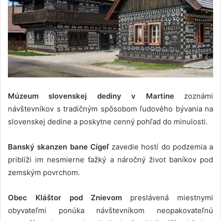
Múzeum slovenskej dediny v Martine
zoznámi
návštevníkov s tradičným spôsobom ľudového bývania na
slovenskej dedine a poskytne cenný pohľad do minulosti.
Banský skanzen bane Cígeľ
zavedie hostí do podzemia a
priblíži im nesmierne ťažký a náročný život baníkov pod
zemským povrchom.
Obec Kláštor pod Znievom
preslávená miestnymi
obyvateľmi ponúka návštevníkom neopakovateľnú