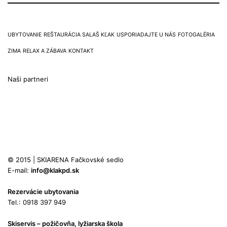
UBYTOVANIE
REŠTAURÁCIA SALAŠ KĽAK
USPORIADAJTE U NÁS
FOTOGALÉRIA
ZIMA
RELAX A ZÁBAVA
KONTAKT
Naši partneri
© 2015 | SKIARENA Fačkovské sedlo
E-mail:
info@klakpd.sk
Rezervácie ubytovania
Tel.: 0918 397 949
Skiservis – požičovňa, lyžiarska škola