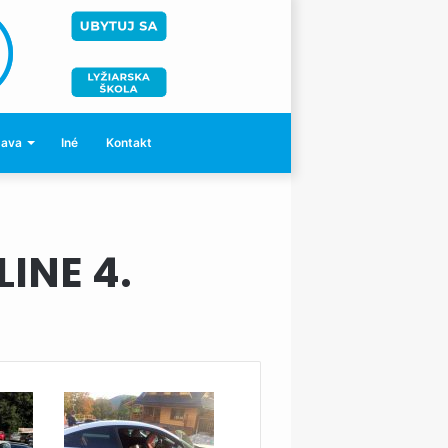
bava
Iné
Kontakt
INE 4.