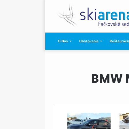
O Nás
Ubytovanie
Reštaurácia
BMW M