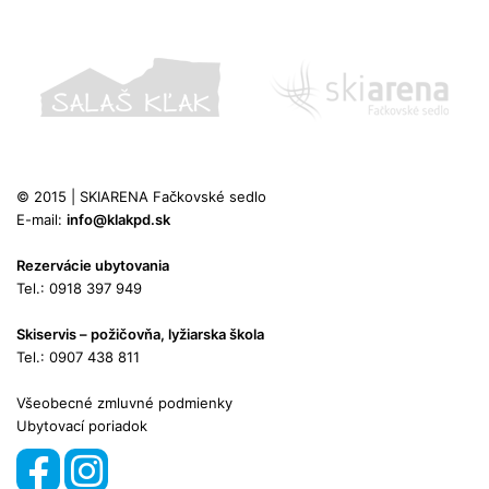
© 2015 | SKIARENA Fačkovské sedlo
E-mail:
info@klakpd.sk
Rezervácie ubytovania
Tel.: 0918 397 949
Skiservis – požičovňa, lyžiarska škola
Tel.: 0907 438 811
Všeobecné zmluvné podmienky
Ubytovací poriadok