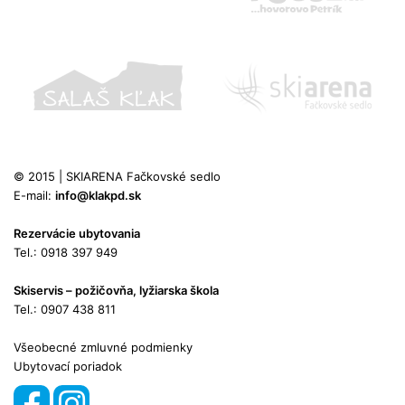
© 2015 | SKIARENA Fačkovské sedlo
E-mail:
info@klakpd.sk
Rezervácie ubytovania
Tel.: 0918 397 949
Skiservis – požičovňa, lyžiarska škola
Tel.: 0907 438 811
Všeobecné zmluvné podmienky
Ubytovací poriadok